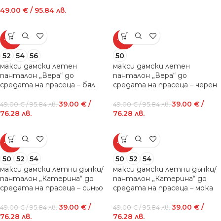
49.00
€
/ 95.84 лв.
-20%
-20%
52
54
56
50
макси дамски летен
макси дамски летен
панталон „Вера“ до
панталон „Вера“ до
средата на прасеца – бял
средата на прасеца – черен
39.00
€
/
39.00
€
/
49.00
€
/ 95.84 лв.
49.00
€
/ 95.84 лв.
76.28 лв.
76.28 лв.
-20%
-20%
50
52
54
50
52
54
макси дамски летни дънки/
макси дамски летни дънки/
панталон „Катерина“ до
панталон „Катерина“ до
средата на прасеца – синьо
средата на прасеца – мока
39.00
€
/
39.00
€
/
49.00
€
/ 95.84 лв.
49.00
€
/ 95.84 лв.
76.28 лв.
76.28 лв.