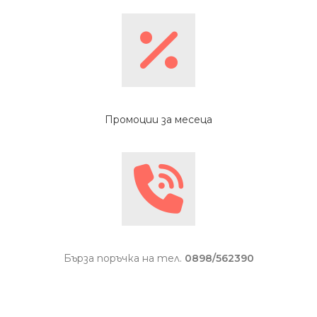
Промоции за месеца
Бърза поръчка на тел.
0898/562390